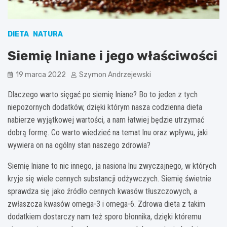
DIETA
NATURA
Siemię lniane i jego właściwości
19 marca 2022
Szymon Andrzejewski
Dlaczego warto sięgać po siemię lniane? Bo to jeden z tych
niepozornych dodatków, dzięki którym nasza codzienna dieta
nabierze wyjątkowej wartości, a nam łatwiej będzie utrzymać
dobrą formę. Co warto wiedzieć na temat lnu oraz wpływu, jaki
wywiera on na ogólny stan naszego zdrowia?
Siemię lniane to nic innego, ja nasiona lnu zwyczajnego, w których
kryje się wiele cennych substancji odżywczych. Siemię świetnie
sprawdza się jako źródło cennych kwasów tłuszczowych, a
zwłaszcza kwasów omega-3 i omega-6. Zdrowa dieta z takim
dodatkiem dostarczy nam też sporo błonnika, dzięki któremu