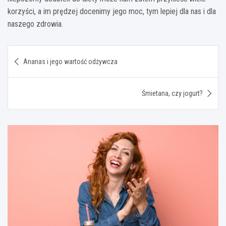
korzyści, a im prędzej docenimy jego moc, tym lepiej dla nas i dla
naszego zdrowia.
Nawigacja
Ananas i jego wartość odżywcza
wpisu
Śmietana, czy jogurt?