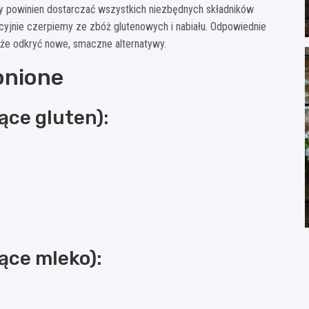
 powinien dostarczać wszystkich niezbędnych składników
ycyjnie czerpiemy ze zbóż glutenowych i nabiału. Odpowiednie
akże odkryć nowe, smaczne alternatywy.
onione
ące gluten):
ące mleko):