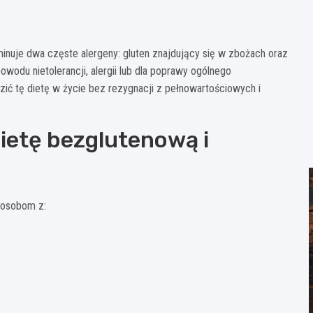
minuje dwa częste alergeny: gluten znajdujący się w zbożach oraz
owodu nietolerancji, alergii lub dla poprawy ogólnego
ić tę dietę w życie bez rezygnacji z pełnowartościowych i
ietę bezglutenową i
 osobom z: