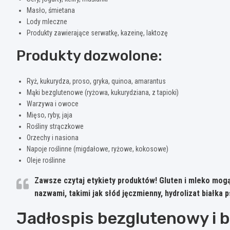
Masło, śmietana
Lody mleczne
Produkty zawierające serwatkę, kazeinę, laktozę
Produkty dozwolone:
Ryż, kukurydza, proso, gryka, quinoa, amarantus
Mąki bezglutenowe (ryżowa, kukurydziana, z tapioki)
Warzywa i owoce
Mięso, ryby, jaja
Rośliny strączkowe
Orzechy i nasiona
Napoje roślinne (migdałowe, ryżowe, kokosowe)
Oleje roślinne
Zawsze czytaj etykiety produktów! Gluten i mleko mog
nazwami, takimi jak słód jęczmienny, hydrolizat białka p
Jadłospis bezglutenowy i 