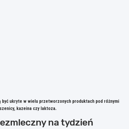
ą być ukryte w wielu przetworzonych produktach pod różnymi
szenicy, kazeina czy laktoza.
bezmleczny na tydzień