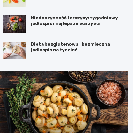
Niedoczynność tarczycy: tygodniowy
jadłospis i najlepsze warzywa
Dieta bezglutenowa i bezmleczna
jadłospis na tydzień