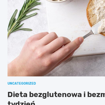
UNCATEGORIZED
Dieta bezglutenowa i bezm
tydzień