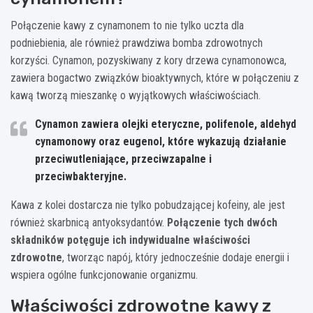
Połączenie kawy z cynamonem to nie tylko uczta dla
podniebienia, ale również prawdziwa bomba zdrowotnych
korzyści. Cynamon, pozyskiwany z kory drzewa cynamonowca,
zawiera bogactwo związków bioaktywnych, które w połączeniu z
kawą tworzą mieszankę o wyjątkowych właściwościach.
Cynamon zawiera olejki eteryczne, polifenole, aldehyd
cynamonowy oraz eugenol, które wykazują działanie
przeciwutleniające, przeciwzapalne i
przeciwbakteryjne.
Kawa z kolei dostarcza nie tylko pobudzającej kofeiny, ale jest
również skarbnicą antyoksydantów.
Połączenie tych dwóch
składników potęguje ich indywidualne właściwości
zdrowotne
, tworząc napój, który jednocześnie dodaje energii i
wspiera ogólne funkcjonowanie organizmu.
Właściwości zdrowotne kawy z