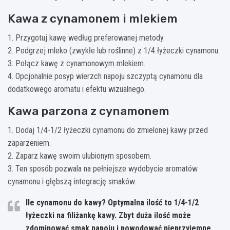
Kawa z cynamonem i mlekiem
1. Przygotuj kawę według preferowanej metody.
2. Podgrzej mleko (zwykłe lub roślinne) z 1/4 łyżeczki cynamonu.
3. Połącz kawę z cynamonowym mlekiem.
4. Opcjonalnie posyp wierzch napoju szczyptą cynamonu dla
dodatkowego aromatu i efektu wizualnego.
Kawa parzona z cynamonem
1. Dodaj 1/4-1/2 łyżeczki cynamonu do zmielonej kawy przed
zaparzeniem.
2. Zaparz kawę swoim ulubionym sposobem.
3. Ten sposób pozwala na pełniejsze wydobycie aromatów
cynamonu i głębszą integrację smaków.
Ile cynamonu do kawy? Optymalna ilość to 1/4-1/2
łyżeczki na filiżankę kawy. Zbyt duża ilość może
zdominować smak napoju i powodować nieprzyjemne