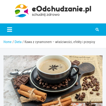
Skip
to
content
eOdchudzanie.pl
Home
Dieta
Kawa z cynamonem – właściwości, efekty i przepisy