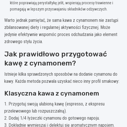
które poprawiają perystaltykę jelit, wspierają procesy trawienne i
pomagają w lepszym przyswajaniu składników odżywczych.
Warto jednak pamiętać, że sama kawa z cynamonem nie zastąpi
zbilansowanej diety i regularnej aktywności fizycznej. Może
jedynie efektywnie wspomóc proces odchudzania jako element
zdrowego stylu życia.
Jak prawidłowo przygotować
kawę z cynamonem?
Istnieje kilka sprawdzonych sposobów na dodanie cynamonu do
kawy. Każda metoda pozwala uzyskać nieco inny profil smakowy:
Klasyczna kawa z cynamonem
1. Przygotuj swoją ulubioną kawę (espresso, z ekspresu
przelewowego lub rozpuszczalną).
2. Dodaj 1/4 łyżeczki cynamonu do gotowego napoju.
3. Dokładnie wymieszaj i delektuj się aromatycznym napojem.