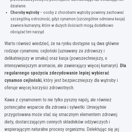
działanie.
Choroby wątroby
– osoby z chorobami wątroby powinny zachować
szczególną ostrożność, gdyż cynamon (szczególnie odmiana kasja)
zawiera kumaryny, które w dużych ilościach mogą dodatkowo
obciążać ten narząd.
Warto również wiedzieć, że na rynku dostępne są dwa główne
rodzaje cynamonu: cejloński (uznawany za zdrowszy i
delikatniejszy w smaku) oraz kasja (powszechniejszy, o
intensywniejszym aromacie, ale zawierający więcej kumaryn).
Dla
regularnego spożycia zdecydowanie lepiej wybierać
cynamon cejloński
, który jest bezpieczniejszy dla wątroby i
oferuje więcej korzyści zdrowotnych.
Kawa z cynamonem to nie tylko pyszny napój, ale również
potencjalne wsparcie dla zdrowia i sylwetki. Umiejętnie
przygotowana może stać się smacznym elementem zdrowej
diety, dostarczającym cennych składników odżywczych i
wspierającym naturalne procesy organizmu. Delektując się jej