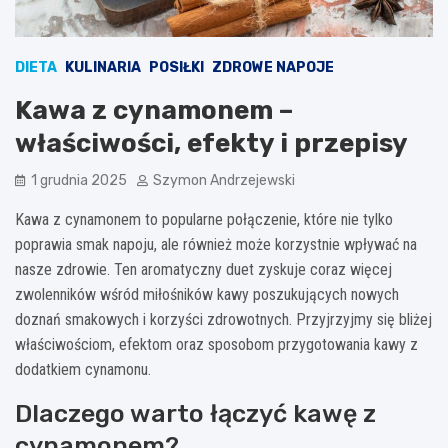
DIETA
KULINARIA
POSIŁKI
ZDROWE NAPOJE
Kawa z cynamonem –
właściwości, efekty i przepisy
1 grudnia 2025
Szymon Andrzejewski
Kawa z cynamonem to popularne połączenie, które nie tylko
poprawia smak napoju, ale również może korzystnie wpływać na
nasze zdrowie. Ten aromatyczny duet zyskuje coraz więcej
zwolenników wśród miłośników kawy poszukujących nowych
doznań smakowych i korzyści zdrowotnych. Przyjrzyjmy się bliżej
właściwościom, efektom oraz sposobom przygotowania kawy z
dodatkiem cynamonu.
Dlaczego warto łączyć kawę z
cynamonem?