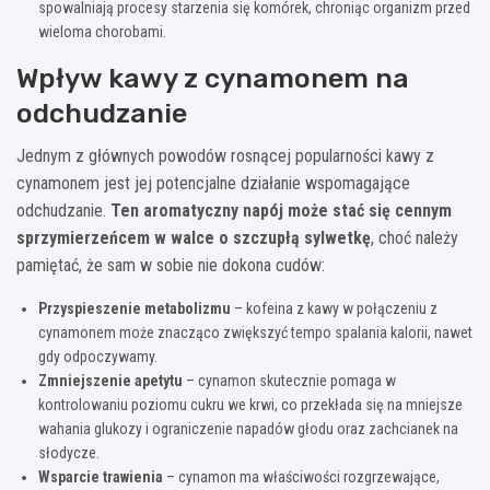
spowalniają procesy starzenia się komórek, chroniąc organizm przed
wieloma chorobami.
Wpływ kawy z cynamonem na
odchudzanie
Jednym z głównych powodów rosnącej popularności kawy z
cynamonem jest jej potencjalne działanie wspomagające
odchudzanie.
Ten aromatyczny napój może stać się cennym
sprzymierzeńcem w walce o szczupłą sylwetkę
, choć należy
pamiętać, że sam w sobie nie dokona cudów:
Przyspieszenie metabolizmu
– kofeina z kawy w połączeniu z
cynamonem może znacząco zwiększyć tempo spalania kalorii, nawet
gdy odpoczywamy.
Zmniejszenie apetytu
– cynamon skutecznie pomaga w
kontrolowaniu poziomu cukru we krwi, co przekłada się na mniejsze
wahania glukozy i ograniczenie napadów głodu oraz zachcianek na
słodycze.
Wsparcie trawienia
– cynamon ma właściwości rozgrzewające,