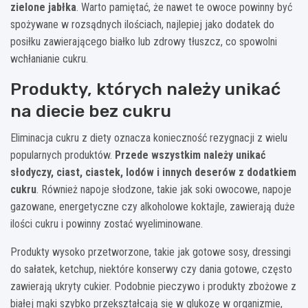
zielone jabłka
. Warto pamiętać, że nawet te owoce powinny być
spożywane w rozsądnych ilościach, najlepiej jako dodatek do
posiłku zawierającego białko lub zdrowy tłuszcz, co spowolni
wchłanianie cukru.
Produkty, których należy unikać
na diecie bez cukru
Eliminacja cukru z diety oznacza konieczność rezygnacji z wielu
popularnych produktów.
Przede wszystkim należy unikać
słodyczy, ciast, ciastek, lodów i innych deserów z dodatkiem
cukru
. Również napoje słodzone, takie jak soki owocowe, napoje
gazowane, energetyczne czy alkoholowe koktajle, zawierają duże
ilości cukru i powinny zostać wyeliminowane.
Produkty wysoko przetworzone, takie jak gotowe sosy, dressingi
do sałatek, ketchup, niektóre konserwy czy dania gotowe, często
zawierają ukryty cukier. Podobnie pieczywo i produkty zbożowe z
białej mąki szybko przekształcają się w glukozę w organizmie,