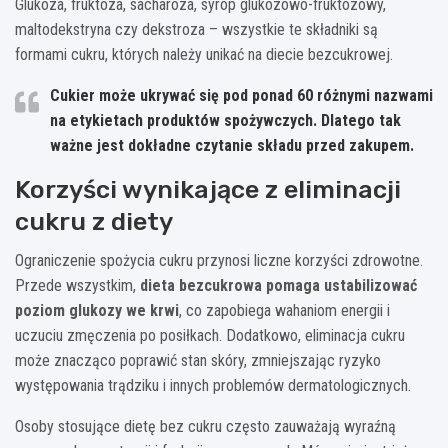
Glukoza, fruktoza, sacharoza, syrop glukozowo-fruktozowy,
maltodekstryna czy dekstroza – wszystkie te składniki są
formami cukru, których należy unikać na diecie bezcukrowej.
Cukier może ukrywać się pod ponad 60 różnymi nazwami
na etykietach produktów spożywczych. Dlatego tak
ważne jest dokładne czytanie składu przed zakupem.
Korzyści wynikające z eliminacji
cukru z diety
Ograniczenie spożycia cukru przynosi liczne korzyści zdrowotne.
Przede wszystkim,
dieta bezcukrowa pomaga ustabilizować
poziom glukozy we krwi
, co zapobiega wahaniom energii i
uczuciu zmęczenia po posiłkach. Dodatkowo, eliminacja cukru
może znacząco poprawić stan skóry, zmniejszając ryzyko
występowania trądziku i innych problemów dermatologicznych.
Osoby stosujące dietę bez cukru często zauważają wyraźną