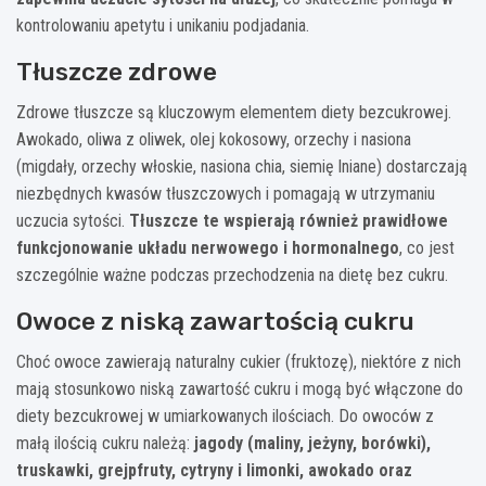
kontrolowaniu apetytu i unikaniu podjadania.
Tłuszcze zdrowe
Zdrowe tłuszcze są kluczowym elementem diety bezcukrowej.
Awokado, oliwa z oliwek, olej kokosowy, orzechy i nasiona
(migdały, orzechy włoskie, nasiona chia, siemię lniane) dostarczają
niezbędnych kwasów tłuszczowych i pomagają w utrzymaniu
uczucia sytości.
Tłuszcze te wspierają również prawidłowe
funkcjonowanie układu nerwowego i hormonalnego
, co jest
szczególnie ważne podczas przechodzenia na dietę bez cukru.
Owoce z niską zawartością cukru
Choć owoce zawierają naturalny cukier (fruktozę), niektóre z nich
mają stosunkowo niską zawartość cukru i mogą być włączone do
diety bezcukrowej w umiarkowanych ilościach. Do owoców z
małą ilością cukru należą:
jagody (maliny, jeżyny, borówki),
truskawki, grejpfruty, cytryny i limonki, awokado oraz