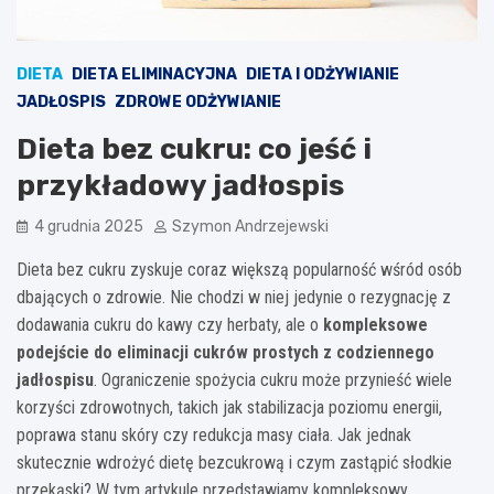
DIETA
DIETA ELIMINACYJNA
DIETA I ODŻYWIANIE
JADŁOSPIS
ZDROWE ODŻYWIANIE
Dieta bez cukru: co jeść i
przykładowy jadłospis
4 grudnia 2025
Szymon Andrzejewski
Dieta bez cukru zyskuje coraz większą popularność wśród osób
dbających o zdrowie. Nie chodzi w niej jedynie o rezygnację z
dodawania cukru do kawy czy herbaty, ale o
kompleksowe
podejście do eliminacji cukrów prostych z codziennego
jadłospisu
. Ograniczenie spożycia cukru może przynieść wiele
korzyści zdrowotnych, takich jak stabilizacja poziomu energii,
poprawa stanu skóry czy redukcja masy ciała. Jak jednak
skutecznie wdrożyć dietę bezcukrową i czym zastąpić słodkie
przekąski? W tym artykule przedstawiamy kompleksowy