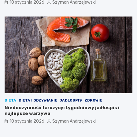
10 stycznia 2026
Szymon Andrzejewski
DIETA
DIETA I ODŻYWIANIE
JADŁOSPIS
ZDROWIE
Niedoczynność tarczycy: tygodniowy jadłospis i
najlepsze warzywa
10 stycznia 2026
Szymon Andrzejewski