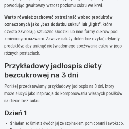
powodując gwałtowny wzrost poziomu cukru we krwi.
Warto również zachować ostrożność wobec produktów
oznaczonych jako „bez dodatku cukru” lub „light”
, które
często zawierają sztuczne słodziki lub inne formy cukrów pod
zmienionymi nazwami. Zawsze należy dokładnie czytać etykiety
produktów, aby uniknąć nieświadomego spożywania cukru w jego
różnych postaciach.
Przykładowy jadłospis diety
bezcukrowej na 3 dni
Poniżej przedstawiamy przykładowy jadłospis na 3 dni, który
może służyć jako inspiracja do komponowania własnych posiłków
na diecie bez cukru.
Dzień 1
Śniadanie:
Omlet z dwóch jaj ze szpinakiem, pomidorami i awokado.