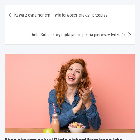
Nawigacja
Kawa z cynamonem – właściwości, efekty i przepisy
wpisu
Dieta Sirt: Jak wygląda jadłospis na pierwszy tydzień?
Stop skokom cukru! Dieta niskoglikemiczna jako