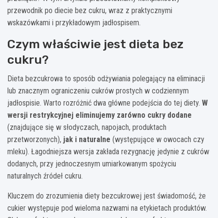
przewodnik po diecie bez cukru, wraz z praktycznymi
wskazówkami i przykładowym jadłospisem.
Czym właściwie jest dieta bez
cukru?
Dieta bezcukrowa to sposób odżywiania polegający na eliminacji
lub znacznym ograniczeniu cukrów prostych w codziennym
jadłospisie. Warto rozróżnić dwa główne podejścia do tej diety.
W
wersji restrykcyjnej eliminujemy zarówno cukry dodane
(znajdujące się w słodyczach, napojach, produktach
przetworzonych),
jak i naturalne
(występujące w owocach czy
mleku). Łagodniejsza wersja zakłada rezygnację jedynie z cukrów
dodanych, przy jednoczesnym umiarkowanym spożyciu
naturalnych źródeł cukru.
Kluczem do zrozumienia diety bezcukrowej jest świadomość, że
cukier występuje pod wieloma nazwami na etykietach produktów.