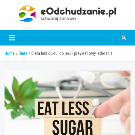
Skip
to
content
eOdchudzanie.pl
Home
Dieta
Dieta bez cukru: co jeść i przykładowy jadłospis