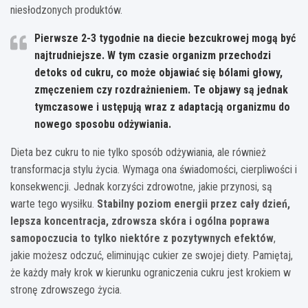
niesłodzonych produktów.
Pierwsze 2-3 tygodnie na diecie bezcukrowej mogą być
najtrudniejsze. W tym czasie organizm przechodzi
detoks od cukru, co może objawiać się bólami głowy,
zmęczeniem czy rozdrażnieniem. Te objawy są jednak
tymczasowe i ustępują wraz z adaptacją organizmu do
nowego sposobu odżywiania.
Dieta bez cukru to nie tylko sposób odżywiania, ale również
transformacja stylu życia. Wymaga ona świadomości, cierpliwości i
konsekwencji. Jednak korzyści zdrowotne, jakie przynosi, są
warte tego wysiłku.
Stabilny poziom energii przez cały dzień,
lepsza koncentracja, zdrowsza skóra i ogólna poprawa
samopoczucia to tylko niektóre z pozytywnych efektów
,
jakie możesz odczuć, eliminując cukier ze swojej diety. Pamiętaj,
że każdy mały krok w kierunku ograniczenia cukru jest krokiem w
stronę zdrowszego życia.