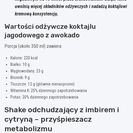
uwolnią więcej składników odżywczych i nadadzą koktajlowi
kremową konsystencję.
Wartości odżywcze koktajlu
jagodowego z awokado
Porcja (około 350 ml) zawiera:
Kalorie: 220 kcal
Białko: 10 g
Węglowodany: 23 g
Błonnik: 9 g
Tłuszcze: 12 g (głównie nienasycone)
Witamina K: 25% dziennego zapotrzebowania
Potas: 20% dziennego zapotrzebowania
Shake odchudzający z imbirem i
cytryną – przyśpieszacz
metabolizmu