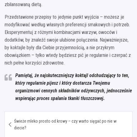
zbilansowaną dietą.
Przedstawione przepisy to jedynie punkt wyjścia – możesz je
modyfikować według własnych preferencji smakowych i potrzeb.
Eksperymentuj z różnymi kombinacjami warzyw, owoców i
dodatków, by znaleźć swoje ulubione połączenia. Najważniejsze,
by koktajle były dla Ciebie przyjemnością, a nie przykrym
obowiązkiem – tylko wtedy będziesz pić je regularnie i czerpać z
nich pełne korzyści zdrowotne.
Pamiętaj, że najskuteczniejszy koktajl odchudzający to ten,
który regularnie pijesz i który dostarcza Twojemu
organizmowi cennych składników odżywczych, jednocześnie
wspierając proces spalania tkanki tłuszczowej.
Nawigacja
Świeże mleko prosto od krowy – czy warto sięgać po nie w
wpisu
diecie?