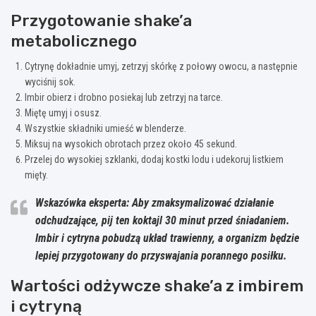
Przygotowanie shake’a
metabolicznego
Cytrynę dokładnie umyj, zetrzyj skórkę z połowy owocu, a następnie
wyciśnij sok.
Imbir obierz i drobno posiekaj lub zetrzyj na tarce.
Miętę umyj i osusz.
Wszystkie składniki umieść w blenderze.
Miksuj na wysokich obrotach przez około 45 sekund.
Przelej do wysokiej szklanki, dodaj kostki lodu i udekoruj listkiem
mięty.
Wskazówka eksperta: Aby zmaksymalizować działanie
odchudzające, pij ten koktajl 30 minut przed śniadaniem.
Imbir i cytryna pobudzą układ trawienny, a organizm będzie
lepiej przygotowany do przyswajania porannego posiłku.
Wartości odżywcze shake’a z imbirem
i cytryną