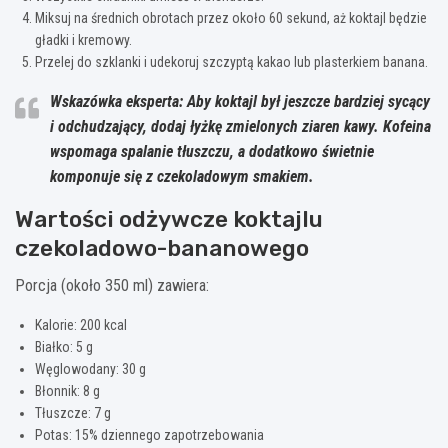
Miksuj na średnich obrotach przez około 60 sekund, aż koktajl będzie
gładki i kremowy.
Przelej do szklanki i udekoruj szczyptą kakao lub plasterkiem banana.
Wskazówka eksperta: Aby koktajl był jeszcze bardziej sycący
i odchudzający, dodaj łyżkę zmielonych ziaren kawy. Kofeina
wspomaga spalanie tłuszczu, a dodatkowo świetnie
komponuje się z czekoladowym smakiem.
Wartości odżywcze koktajlu
czekoladowo-bananowego
Porcja (około 350 ml) zawiera:
Kalorie: 200 kcal
Białko: 5 g
Węglowodany: 30 g
Błonnik: 8 g
Tłuszcze: 7 g
Potas: 15% dziennego zapotrzebowania