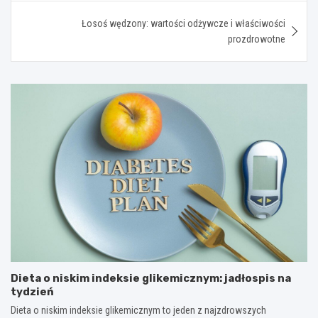
Łosoś wędzony: wartości odżywcze i właściwości
prozdrowotne
Dieta o niskim indeksie glikemicznym: jadłospis na
tydzień
Dieta o niskim indeksie glikemicznym to jeden z najzdrowszych