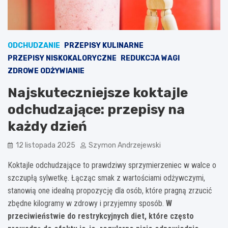
ODCHUDZANIE
PRZEPISY KULINARNE
PRZEPISY NISKOKALORYCZNE
REDUKCJA WAGI
ZDROWE ODŻYWIANIE
Najskuteczniejsze koktajle
odchudzające: przepisy na
każdy dzień
12 listopada 2025
Szymon Andrzejewski
Koktajle odchudzające to prawdziwy sprzymierzeniec w walce o
szczupłą sylwetkę. Łącząc smak z wartościami odżywczymi,
stanowią one idealną propozycję dla osób, które pragną zrzucić
zbędne kilogramy w zdrowy i przyjemny sposób.
W
przeciwieństwie do restrykcyjnych diet, które często