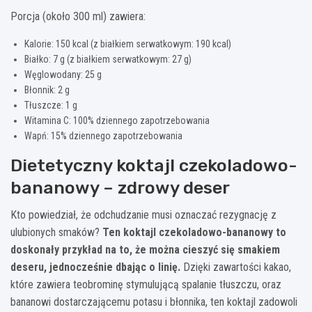
Porcja (około 300 ml) zawiera:
Kalorie: 150 kcal (z białkiem serwatkowym: 190 kcal)
Białko: 7 g (z białkiem serwatkowym: 27 g)
Węglowodany: 25 g
Błonnik: 2 g
Tłuszcze: 1 g
Witamina C: 100% dziennego zapotrzebowania
Wapń: 15% dziennego zapotrzebowania
Dietetyczny koktajl czekoladowo-
bananowy – zdrowy deser
Kto powiedział, że odchudzanie musi oznaczać rezygnację z
ulubionych smaków?
Ten koktajl czekoladowo-bananowy to
doskonały przykład na to, że można cieszyć się smakiem
deseru, jednocześnie dbając o linię.
Dzięki zawartości kakao,
które zawiera teobrominę stymulującą spalanie tłuszczu, oraz
bananowi dostarczającemu potasu i błonnika, ten koktajl zadowoli