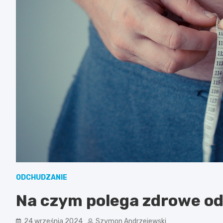
ODCHUDZANIE
Na czym polega zdrowe o
24 września 2024
Szymon Andrzejewski