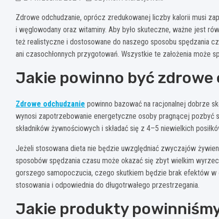
Zdrowe odchudzanie, oprócz zredukowanej liczby kalorii musi zape
i węglowodany oraz witaminy. Aby było skuteczne, ważne jest rów
też realistyczne i dostosowane do naszego sposobu spędzania c
ani czasochłonnych przygotowań. Wszystkie te założenia może spe
Jakie powinno być zdrowe
Zdrowe odchudzanie
powinno bazować na racjonalnej dobrze sko
wynosi zapotrzebowanie energetyczne osoby pragnącej pozbyć s
składników żywnościowych i składać się z 4–5 niewielkich posiłkó
Jeżeli stosowana dieta nie będzie uwzględniać zwyczajów żywieni
sposobów spędzania czasu może okazać się zbyt wielkim wyrzec
gorszego samopoczucia, czego skutkiem będzie brak efektów w o
stosowania i odpowiednia do długotrwałego przestrzegania.
Jakie produkty powinniśm