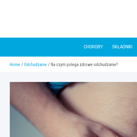
Skip
to
content
CHOROBY
SKŁADNIKI
Home
Odchudzanie
Na czym polega zdrowe odchudzanie?