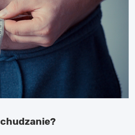
dchudzanie?