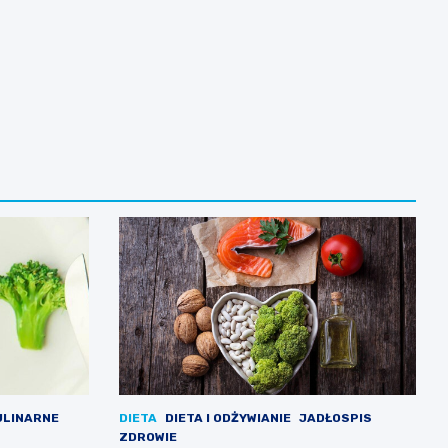
ULINARNE
DIETA
DIETA I ODŻYWIANIE
JADŁOSPIS
ZDROWIE