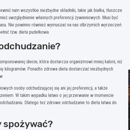
wnić nam wszystkie niezbędne składniki, takie jak białka, tłuszcze
nież uwzględnienie własnych preferencji żywieniowych. Musi być
zasu. Nie powinno również wymuszać na nas olbrzymich wyrzeczeń
łnić tzw. dieta pudełkowa.
 odchudzanie?
mponowanej diecie, która dostarcza organizmowi mniej kalorii, niż
ię kilogramów. Ponadto zdrowa dieta dostarczać niezbędnych
w.
owych osoby odchudzającej się ani jej preferencji, a także
zeniem. W takim wypadku łatwo o jej przerwanie w momencie
dchudzaniu. Dlatego też zdrowe odchudzanie to dieta łatwa do
y spożywać?