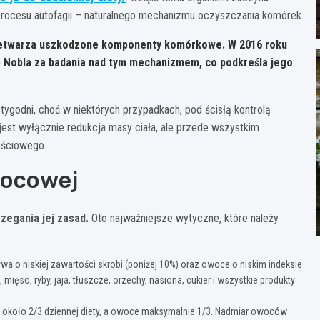
rocesu autofagii – naturalnego mechanizmu oczyszczania komórek.
rzetwarza uszkodzone komponenty komórkowe. W 2016 roku
 Nobla za badania nad tym mechanizmem, co podkreśla jego
tygodni, choć w niektórych przypadkach, pod ścisłą kontrolą
jest wyłącznie redukcja masy ciała, ale przede wszystkim
ościowego.
wocowej
zegania jej zasad.
Oto najważniejsze wytyczne, które należy
a o niskiej zawartości skrobi (poniżej 10%) oraz owoce o niskim indeksie
ięso, ryby, jaja, tłuszcze, orzechy, nasiona, cukier i wszystkie produkty
około 2/3 dziennej diety, a owoce maksymalnie 1/3. Nadmiar owoców