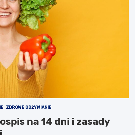
NE
ZDROWE ODŻYWIANIE
ospis na 14 dni i zasady
j