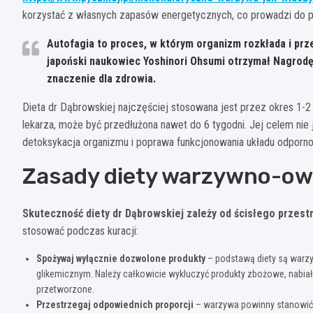
korzystać z własnych zapasów energetycznych, co prowadzi do p
Autofagia to proces, w którym organizm rozkłada i p
japoński naukowiec Yoshinori Ohsumi otrzymał Nagrodę
znaczenie dla zdrowia.
Dieta dr Dąbrowskiej najczęściej stosowana jest przez okres 1-2 
lekarza, może być przedłużona nawet do 6 tygodni. Jej celem nie 
detoksykacja organizmu i poprawa funkcjonowania układu odporn
Zasady diety warzywno-o
Skuteczność diety dr Dąbrowskiej zależy od ścisłego przestr
stosować podczas kuracji:
Spożywaj wyłącznie dozwolone produkty
– podstawą diety są warzyw
glikemicznym. Należy całkowicie wykluczyć produkty zbożowe, nabiał, m
przetworzone.
Przestrzegaj odpowiednich proporcji
– warzywa powinny stanowić 