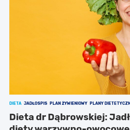
DIETA
JADŁOSPIS
PLAN ŻYWIENIOWY
PLANY DIETETYCZ
Dieta dr Dąbrowskiej: Jadł
diety warzywno-owocowe