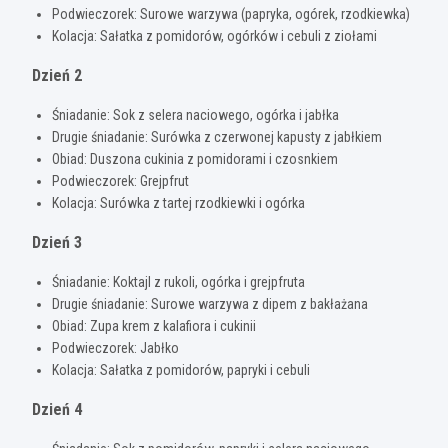
Podwieczorek: Surowe warzywa (papryka, ogórek, rzodkiewka)
Kolacja: Sałatka z pomidorów, ogórków i cebuli z ziołami
Dzień 2
Śniadanie: Sok z selera naciowego, ogórka i jabłka
Drugie śniadanie: Surówka z czerwonej kapusty z jabłkiem
Obiad: Duszona cukinia z pomidorami i czosnkiem
Podwieczorek: Grejpfrut
Kolacja: Surówka z tartej rzodkiewki i ogórka
Dzień 3
Śniadanie: Koktajl z rukoli, ogórka i grejpfruta
Drugie śniadanie: Surowe warzywa z dipem z bakłażana
Obiad: Zupa krem z kalafiora i cukinii
Podwieczorek: Jabłko
Kolacja: Sałatka z pomidorów, papryki i cebuli
Dzień 4