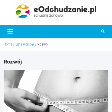
Skip
to
content
eOdchudzanie.pl
Home
Lista wpisów
Rozwój
Rozwój