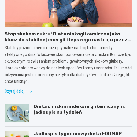
Stop skokom cukru! Dieta niskoglikemiczna jako
klucz do stabilnej energii i lepszego nastroju przez
cały dzień
Stabilny poziom energii oraz optymalny nastrój to fundamenty
efektywnego dnia. Właściwie skomponowana dieta z niskim IG może być
skutecznym rozwiązaniem problemu gwałtownych skoków glukozy,
które często prowadzą do nagłych spadków formy i senności. Taki model
odżywiania jest nieoceniony nie tylko dla diabetyków, ale dla każdego, kto
chce uniknąć…
Czytaj dalej
Dieta o niskim indeksie glikemicznym:
jadłospis na tydzień
Jadłospis tygodniowy dieta FODMAP –