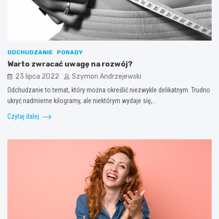
ODCHUDZANIE
PORADY
Warto zwracać uwagę na rozwój?
23 lipca 2022
Szymon Andrzejewski
Odchudzanie to temat, który można określić niezwykle delikatnym. Trudno
ukryć nadmierne kilogramy, ale niektórym wydaje się,…
Czytaj dalej