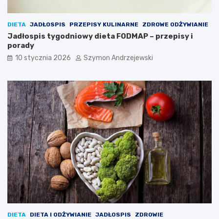
DIETA
JADŁOSPIS
PRZEPISY KULINARNE
ZDROWE ODŻYWIANIE
Jadłospis tygodniowy dieta FODMAP – przepisy i
porady
10 stycznia 2026
Szymon Andrzejewski
DIETA
DIETA I ODŻYWIANIE
JADŁOSPIS
ZDROWIE